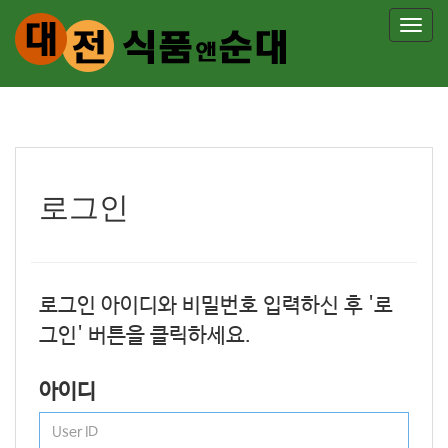
T
o
g
g
l
e
로그인
n
a
v
i
로그인 아이디와 비밀번호 입력하신 후 '로
g
그인' 버튼을 클릭하세요.
a
아이디
t
i