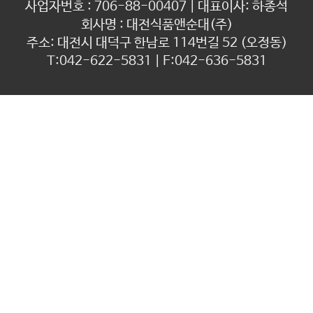
사업자번호 : 706-88-00407 | 대표이사: 하종석
회사명 : 대전식품앤순대(주)
주소: 대전시 대덕구 한남로 114번길 52 (오정동)
T:042-622-5831 | F:042-636-5831