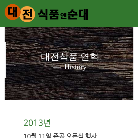
대전식품 연혁
History
2013년
10월 11일 준공 오픈식 행사